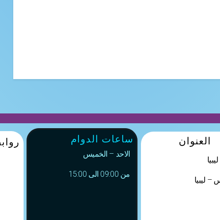
ساعات الدوام
العنوان
رواب
الاحد – الخميس
يبيا
من 09:00 الى 15:00
 – ليبيا