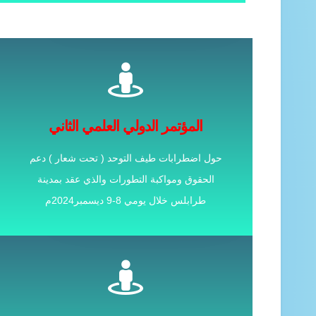
للاطلاع على المزيد
المؤتمر الدولي الثاني لمركز البحوث النفسية حول
المؤتمر الدولي العلمي الثاني
دعم الحقوق ومواكبة التطورات
حول اضطرابات طيف التوحد ( تحت شعار ) دعم
الاوراق المقبولة للنشر
الحقوق ومواكبة التطورات والذي عقد بمدينة
طرابلس خلال يومي 8-9 ديسمبر2024م
للاطلاع على المزيد