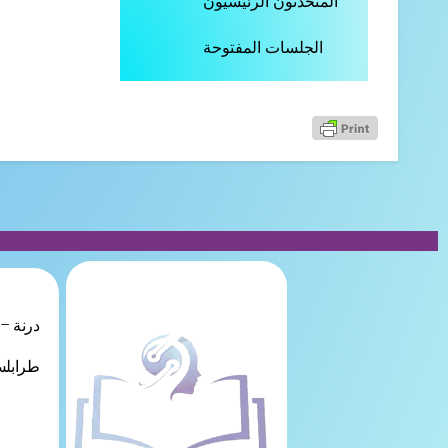
المتحدثون الرئيسيون
الجلسات المفتوحة
درنة – ل
طرابلس