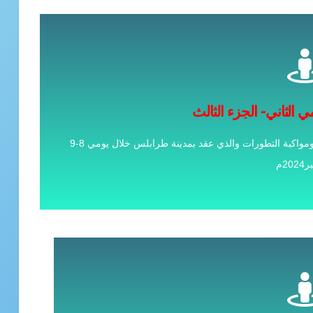
على المزيد
ي الثاني- الجزء الثالث
البحوث النفسية حول دعم الحقوق ومواكبة التطورات
حول اضطرابات طيف التوحد ( تحت شعار ) دعم الحقوق ومواكبة التطورات والذي عقد بمدينة طرابلس خلال يومي 8-9
20م
مقبولة للنشر
على المزيد