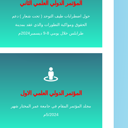
عن المؤتمر حول الاليات اللازمة للدعم النفسي
المؤتمر الدولي العلمي الثاني
والاجتماعي والتربوي للمتضررين من كارثة اعصار
حول اضطرابات طيف التوحد ( تحت شعار ) دعم
درنة
الحقوق ومواكبة التطورات والذي عقد بمدينة
طرابلس خلال يومي 8-9 ديسمبر2024م
الاوراق المقبولة للنشر
المؤتمر الدولي العلمي الاول
مجلد المؤتمر المقام في جامعة عمر المختار شهر
5/2024م