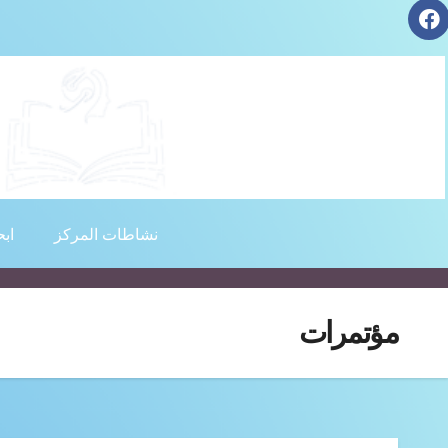
نشاطات المركز
اب
للاطلاع 
المؤتمر الدولي الثاني (الجزء الثالث) لمركز 
مؤتمرات
الاوراق ال