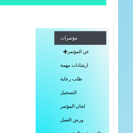
مؤتمرات
عن المؤتمر
ارشادات مهمة
طلب رعاية
التسجيل
لجان المؤتمر
ورش العمل