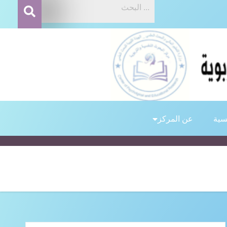
مركز البحوث النفسية والتر
سية
عن المركز