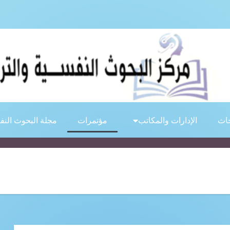
حاث
الإدارات والمكاتب
مؤتمرات
مجلة البحوث النف
على المزيد
البحوث النفسية حول دعم الحقوق ومواكبة التطورات
مقبولة للنشر