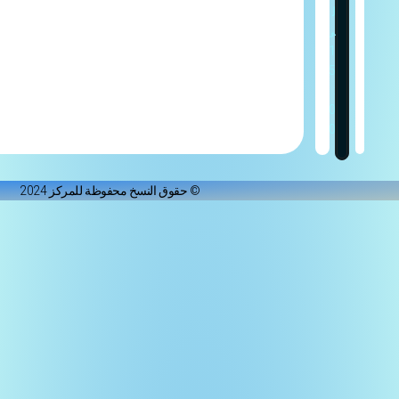
ل
ى
1
5
:
0
0
© حقوق النسخ محفوظة للمركز 2024